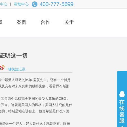
中心
|
帮助中心
载
案例
合作
关于
来证明这一切
一键关注汇讯
中最受人尊敬的比尔·盖茨先生。还有一个就是
以及具有对未来判断的独特见解，看看乔布斯那
又是两个风格完全不同的最受人尊敬的CEO，
常兴奋。这就是美国人的风格，美国人讲究的是什
力的，特别是站在讲台上，他更希望是什么？更
须是做一个好人，好人是什么？就是正直、阳光