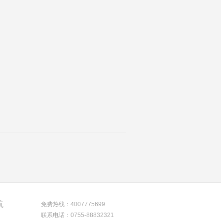
航
免费热线：4007775699
联系电话：0755-88832321