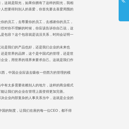
来，这就是阳光，如果你拥有了这样的阳光，我相
个人想要得到别人的喜爱，你首先要去喜爱周围的
你的员工，去尊重你的员工，去感谢你的员工，
有些对你不理解的时候，你应该告诉你自己说，这
么是包容？这个包容就是说没关系，时间会证明一
论是我们的产品也好，还是我们企业的未来也
，还是世界的品牌，这个是中国式的管理，还是世
看企业，用世界的境界来要求自己。这就是我们作
东西，中国企业应该去吸收一些西方的管理的模
。
中有太多需要依赖别人的地方，这样的商业模式
可能让我们的企业在管理上面变得更加完善。
决企业内部复杂的人事关系当中，这就是企业的
国的制度，让我们在座的每一位CEO，都不得