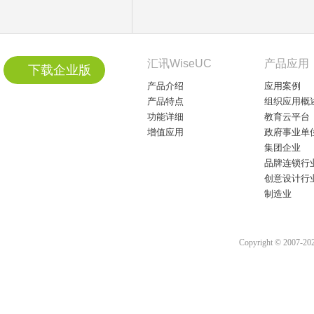
汇讯WiseUC
产品应用
下载企业版
产品介绍
应用案例
产品特点
组织应用概
功能详细
教育云平台
增值应用
政府事业单
集团企业
品牌连锁行
创意设计行
制造业
Copyright © 2007-2