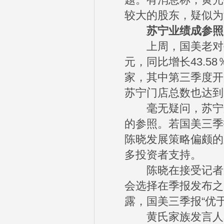
题。有消息称，黄光
较大的股东，疑似为
苏宁业绩成参照
上周，国美老对手苏
元，同比增长43.5
家，其中第三季度开
苏宁门店总数也达到1
毫无疑问，苏宁这
的参照。若国美三季
陈晓发展策略偏颇的
多投资者支持。
陈晓在接受记者采
会选择在季报发布之
露，国美三季报“优于
黄氏家族发言人表