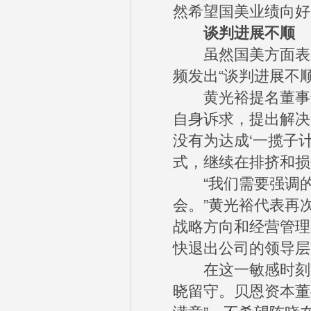
然希望国美业绩向好
谈判进展不顺
虽然国美方面表示
频发出“谈判进展不
黄光裕提名董事邹晓
自身诉求，提出解决
没有为达成‘一揽子
式，继续在排挤和损
“我们需要强调的
会。”黄光裕代表再
战略方向和经营管理
快退出公司的领导层
在这一敏感时刻，
晓留守。贝恩资本董