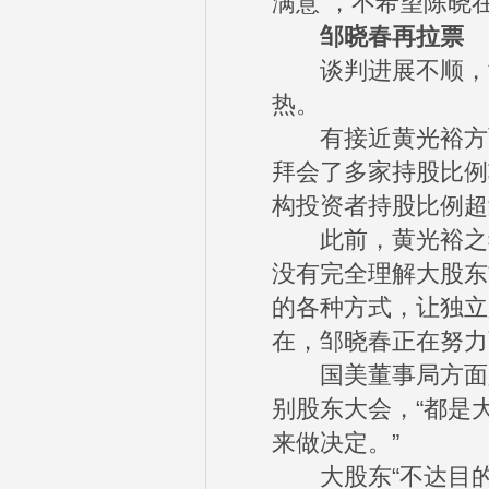
满意”，不希望陈晓
邹晓春再拉票
谈判进展不顺，黄
热。
有接近黄光裕方面
拜会了多家持股比例
构投资者持股比例超
此前，黄光裕之妻杜
没有完全理解大股东
的各种方式，让独立
在，邹晓春正在努力
国美董事局方面人
别股东大会，“都是
来做决定。”
大股东“不达目的