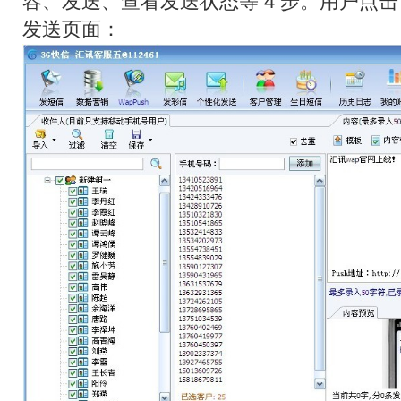
容、发送、查看发送状态等 4 步。用户点击“W
发送页面：