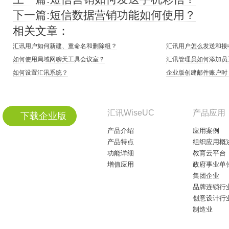
下一篇:短信数据营销功能如何使用？
相关文章：
汇讯用户如何新建、重命名和删除组？
汇讯用户怎么发送和接
如何使用局域网聊天工具会议室？
汇讯管理员如何添加员
如何设置汇讯系统？
企业版创建邮件账户时
汇讯WiseUC
产品应用
下载企业版
产品介绍
应用案例
产品特点
组织应用概
功能详细
教育云平台
增值应用
政府事业单
集团企业
品牌连锁行
创意设计行
制造业