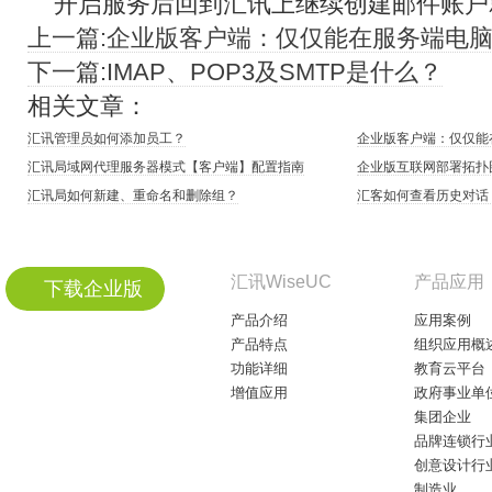
开启服务后回到汇讯上继续创建邮件账户
上一篇:企业版客户端：仅仅能在服务端电
下一篇:IMAP、POP3及SMTP是什么？
相关文章：
汇讯管理员如何添加员工？
企业版客户端：仅仅能
汇讯局域网代理服务器模式【客户端】配置指南
企业版互联网部署拓扑
汇讯局如何新建、重命名和删除组？
汇客如何查看历史对话
汇讯WiseUC
产品应用
下载企业版
产品介绍
应用案例
产品特点
组织应用概
功能详细
教育云平台
增值应用
政府事业单
集团企业
品牌连锁行
创意设计行
制造业