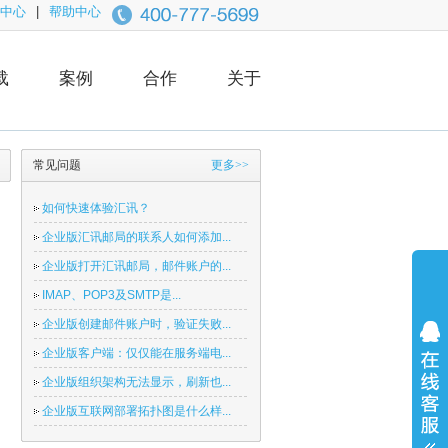
中心
|
帮助中心
载
案例
合作
关于
常见问题
更多>>
如何快速体验汇讯？
企业版汇讯邮局的联系人如何添加...
企业版打开汇讯邮局，邮件账户的...
IMAP、POP3及SMTP是...
企业版创建邮件账户时，验证失败...
企业版客户端：仅仅能在服务端电...
企业版组织架构无法显示，刷新也...
企业版互联网部署拓扑图是什么样...