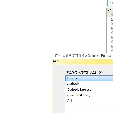
而“个人通讯录”可以导入Outlook、Eudora