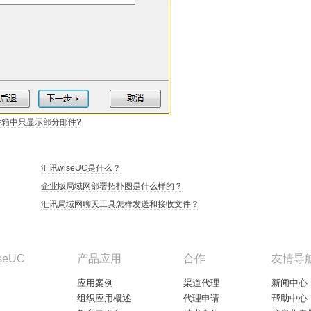
件箱中只显示部分邮件?
汇讯wiseUC是什么？
企业版局域网部署拓扑图是什么样的？
汇讯局域网聊天工具怎样发送和接收文件？
seUC
产品应用
合作
友情导
应用案例
渠道代理
新闻中心
组织应用概述
代理申请
帮助中心