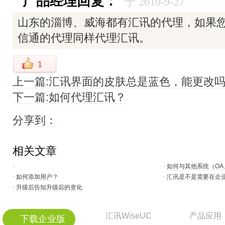
产品经理回复：
于 2010-9-27
山东的淄博、威海都有汇讯的代理，如果
信通的代理同样代理汇讯。
1
上一篇:汇讯界面的皮肤总是蓝色，能更改
下一篇:如何代理汇讯？
分享到：
相关文章
·
·
如何与其他系统（OA
·
如何添加用户？
·
汇讯是不是需要在企
·
升级后告知升级后的变化
汇讯WiseUC
产品应用
下载企业版