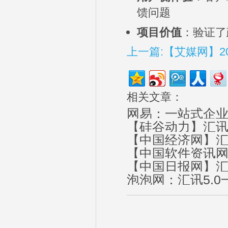
馈问题
项目价值
：验证了
上一篇:【艾媒网】2
相关文章：
网易：一站式企业
【硅谷动力】汇讯w
【中国经济网】汇
【中国软件资讯网
【中国日报网】汇
出路在何方
泡泡网：汇讯5.0