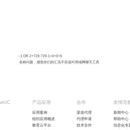
·
-1 OR 2+729-729-1=0+0+0
·
名称问题，感觉你们的汇讯不应该叫局域网聊天工具
seUC
产品应用
合作
友情导
应用案例
渠道代理
新闻中心
组织应用概述
代理申请
帮助中心
教育云平台
技术合作
信息化专