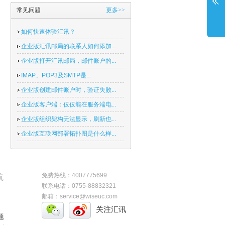
常见问题
更多>>
如何快速体验汇讯？
企业版汇讯邮局的联系人如何添加...
企业版打开汇讯邮局，邮件账户的...
IMAP、POP3及SMTP是...
企业版创建邮件账户时，验证失败...
企业版客户端：仅仅能在服务端电...
企业版组织架构无法显示，刷新也...
企业版互联网部署拓扑图是什么样...
免费热线：4007775699
航
联系电话：0755-88832321
邮箱：service@wiseuc.com
关注汇讯
题