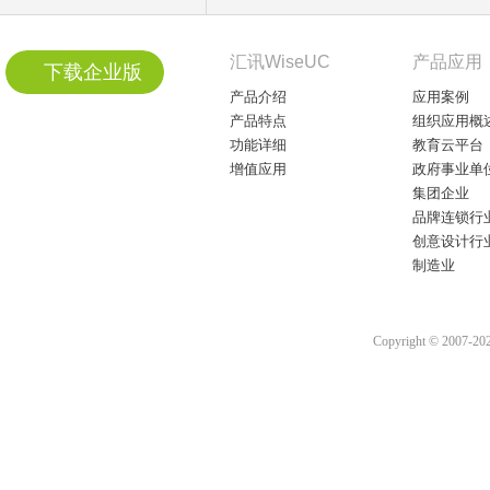
汇讯WiseUC
产品应用
下载企业版
产品介绍
应用案例
产品特点
组织应用概
功能详细
教育云平台
增值应用
政府事业单
集团企业
品牌连锁行
创意设计行
制造业
Copyright © 2007-2