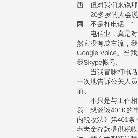
西，但对我们来说那
20多岁的人会说
网，不是打电话。”
电信业，真是对不
然它没有成主流，我
Google Voic
我Skype帐号。
当我冒昧打电话要
一次地告诉公关人员
前。
不只是与工作相关
我，想谈谈401K的
内税收法》第401
养老金存款提供税收