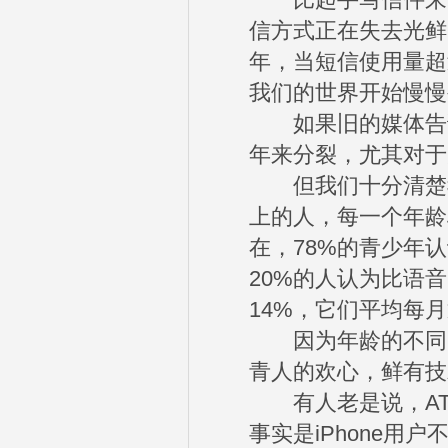
比起手写信件来，
信方式正在失去光鲜
年，当短信使用量超
我们的世界开始慢慢被
如果旧的媒体告诉
年来分裂，尤其对于
但我们十分清楚我
上的人，每一个年龄
在，78%的青少年
20%的人认为比语
14%，它们平均每月
因为年龄的不同，
青人的欢心，鲜有技
有人老是说，AT&
事实是iPhone用