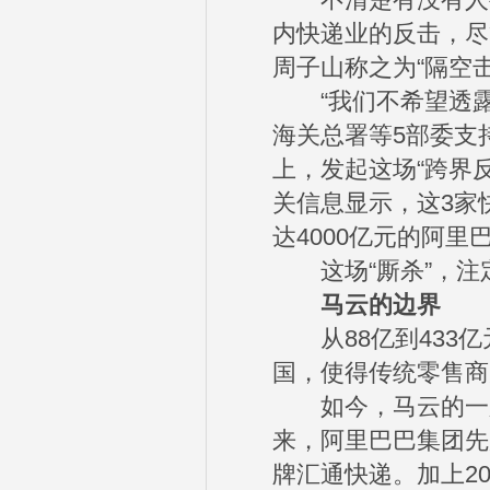
不清楚有没有人艳
内快递业的反击，尽
周子山称之为“隔空击
“我们不希望透露
海关总署等5部委支
上，发起这场“跨界
关信息显示，这3家
达4000亿元的阿里
这场“厮杀”，注
马云的边界
从88亿到433亿元
国，使得传统零售商
如今，马云的一只
来，阿里巴巴集团先
牌汇通快递。加上2