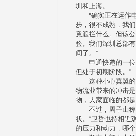
圳和上海。
“确实正在运作电
步，很不成熟，我们
意遮拦什么。但该公
验。我们深圳总部有
间了。”
申通快递的一位内
但处于初期阶段。”
这种小心翼翼的“试
物流业带来的冲击是
物，大家面临的都是
不过，周子山称，
状。”卫哲也持相近
的压力和动力，哪个