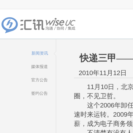
新闻资讯
快递三甲—
媒体报道
2010年11月12日
官方公告
11月10日，北
签约公告
圈，不见卫哲。
这个2006年卸
速时来运转。2009
薪，成为电子商务领