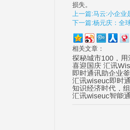
损失。
上一篇:马云:小企
下一篇:杨元庆：全球
相关文章：
探秘城市100，用
喜迎国庆 汇讯Wi
即时通讯助企业
汇讯wiseuc即
知识经济时代，
汇讯wiseuc智