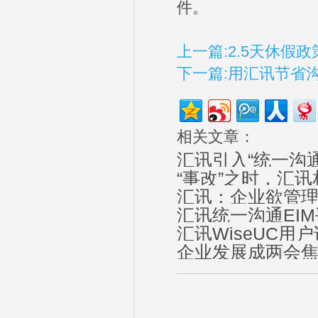
件。
上一篇:2.5天休假
下一篇:用汇讯节省沟
相关文章：
汇讯引入“统一沟
“事改”之时，汇讯
汇讯：企业欲管
汇讯统一沟通EI
汇讯WiseUC用
企业发展成两会焦