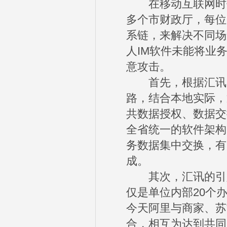
在移动互联网时代
多个市财政厅，每位
系链，来解决不同场
人IM软件未能将业
意攻击。
首先，根据汇讯（ww
路，结合本地实际，
共数据授权、数据交
全省统一的软件架构
务数据集中交换，有
成。
其次，汇讯的引入
仅是单位内部20个
今天阿里与商家、苏
合，相互为达到共同