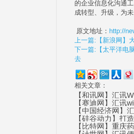
的企业信息化沟通工
成转型、升级，为未
原文地址：
http://
上一篇:【新浪网】大
下一篇:【太平洋电脑
去
相关文章：
【和讯网】汇讯W
【赛迪网】汇讯w
【中国经济网】汇
【硅谷动力】打造
【比特网】重庆药交