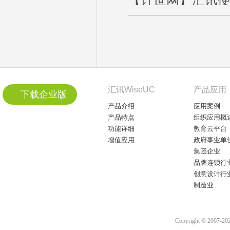
【计世网】汇讯便
汇讯WiseUC
产品应用
下载企业版
产品介绍
应用案例
产品特点
组织应用概
功能详细
教育云平台
增值应用
政府事业单
集团企业
品牌连锁行
创意设计行
制造业
Copyright © 2007-2