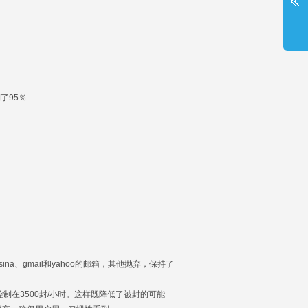
了95％
a、gmail和yahoo的邮箱，其他抛弃，保持了
制在3500封/小时。这样既降低了被封的可能