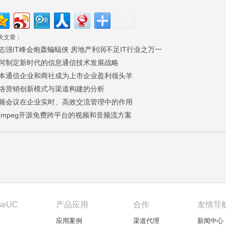
关文章：
志强IT峰会炮轰蝙蝠侠 房地产利润不足IT行业之万一
何制定新时代的信息通信技术发展战略
本通信企业和商社成为上市企业盈利领头羊
络营销创新模式与渠道构建的分析
频会议在企业实时、高效交流管理中的作用
Fmpeg开源免费跨平台的视频和音频流方案
seUC
产品应用
合作
友情导
应用案例
渠道代理
新闻中心