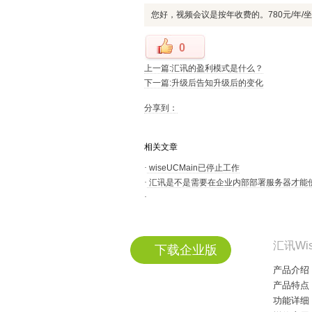
您好，视频会议是按年收费的。780元/年/
0
上一篇:汇讯的盈利模式是什么？
下一篇:升级后告知升级后的变化
分享到：
相关文章
·
wiseUCMain已停止工作
·
汇讯是不是需要在企业内部部署服务器才能
·
汇讯Wi
下载企业版
产品介绍
产品特点
功能详细