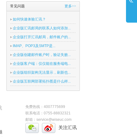
常见问题
更多>>
如何快速体验汇讯？
企业版汇讯邮局的联系人如何添加...
企业版打开汇讯邮局，邮件账户的...
IMAP、POP3及SMTP是...
企业版创建邮件账户时，验证失败...
企业版客户端：仅仅能在服务端电...
企业版组织架构无法显示，刷新也...
企业版互联网部署拓扑图是什么样...
免费热线：4007775699
航
联系电话：0755-88832321
邮箱：service@wiseuc.com
关注汇讯
题