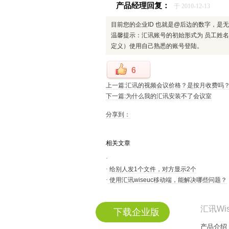
产品经理回复：
于 2010-12-13
目前您的企业ID 也就是@后边的数字，
温馨提示：汇讯账号的初始形式为 员工姓名
定义）使用自己熟悉的账号登陆。
6
上一篇:汇讯的视频会议价格？是按月收费吗
下一篇:为什么我的汇讯安装不了会议室
分享到：
相关文章
·
·
给别人发1个文件，对方显示2个
·
使用汇讯wiseuc移动端，能解决哪些问题？
汇讯Wi
下载企业版
产品介绍