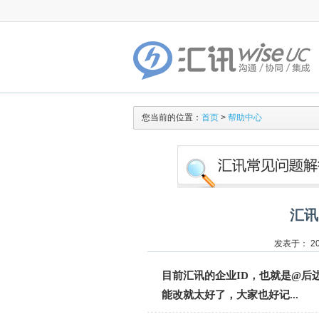
您当前的位置：
首页
>
帮助中心
汇讯
发表于： 201
目前汇讯的企业ID，也就是@后
能改就太好了，大家也好记...