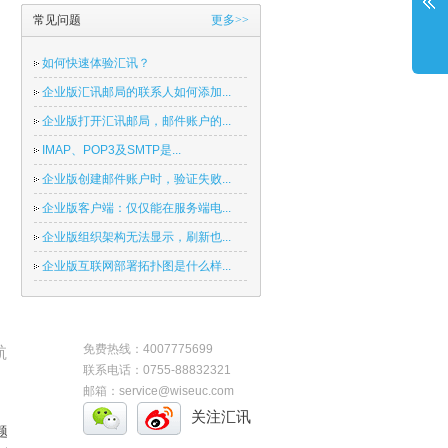
常见问题
更多>>
如何快速体验汇讯？
企业版汇讯邮局的联系人如何添加...
企业版打开汇讯邮局，邮件账户的...
IMAP、POP3及SMTP是...
企业版创建邮件账户时，验证失败...
企业版客户端：仅仅能在服务端电...
企业版组织架构无法显示，刷新也...
企业版互联网部署拓扑图是什么样...
免费热线：4007775699
航
联系电话：0755-88832321
邮箱：service@wiseuc.com
关注汇讯
题