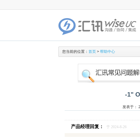
您当前的位置：
首页
>
帮助中心
-1" 
发表于： 20
产品经理回复：
于 2024-8-26