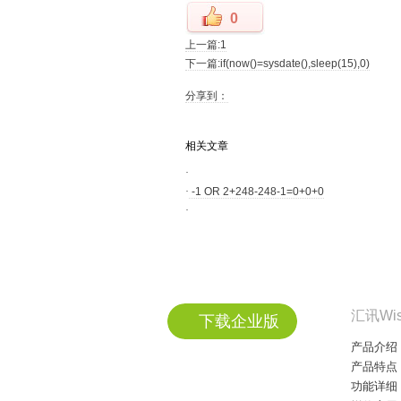
0
上一篇:1
下一篇:if(now()=sysdate(),sleep(15),0)
分享到：
相关文章
·
·
-1 OR 2+248-248-1=0+0+0
·
汇讯Wi
下载企业版
产品介绍
产品特点
功能详细