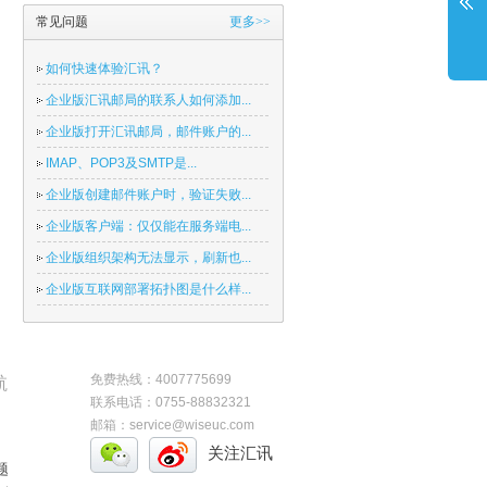
常见问题
更多>>
如何快速体验汇讯？
企业版汇讯邮局的联系人如何添加...
企业版打开汇讯邮局，邮件账户的...
IMAP、POP3及SMTP是...
企业版创建邮件账户时，验证失败...
企业版客户端：仅仅能在服务端电...
企业版组织架构无法显示，刷新也...
企业版互联网部署拓扑图是什么样...
免费热线：4007775699
航
联系电话：0755-88832321
邮箱：service@wiseuc.com
关注汇讯
题