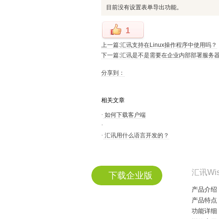
目前没有设置表单导出功能。
1
上一篇:汇讯支持在Linux操作程序中使用吗？
下一篇:汇讯是不是需要在企业内部部署服务
分享到：
相关文章
·
如何下载客户端
·
·
汇讯用什么语言开发的？
汇讯Wi
下载企业版
产品介绍
产品特点
功能详细