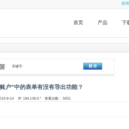
新闻
首页
产品
下
关键字:
的账户”中的表单有没有导出功能？
10-9-14 IP: 194.138.0.* 查看次数： 5051