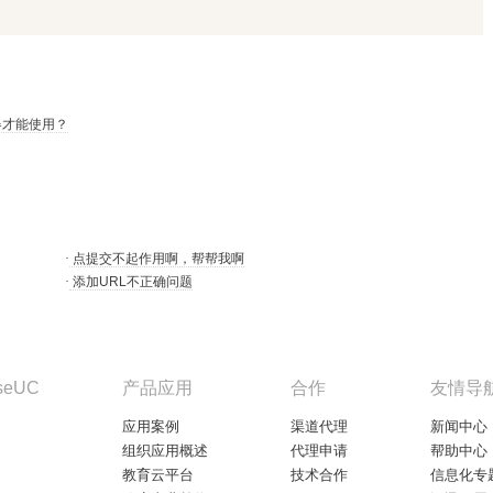
器才能使用？
·
点提交不起作用啊，帮帮我啊
·
添加URL不正确问题
seUC
产品应用
合作
友情导
应用案例
渠道代理
新闻中心
组织应用概述
代理申请
帮助中心
教育云平台
技术合作
信息化专