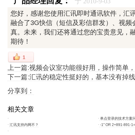
产品经理回复：
于 2010-9-03
您好，感谢您使用汇讯即时通讯软件，汇
融合了3G快信（短信及彩信群发）、视频
真。未来，我们还将通过您的宝贵意见，
期待！
1
上一篇:视频会议室功能很好用，操作简单
下一篇:汇讯的稳定性挺好的，基本没有掉
分享到：
相关文章
·
·
单点登录的技术方案
·
汇讯支持内网不？
·
-1" OR 2+891-891-1
·