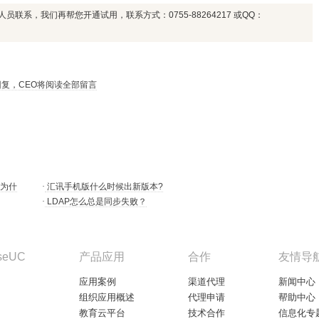
联系，我们再帮您开通试用，联系方式：0755-88264217 或QQ：
复，CEO将阅读全部留言
 为什
·
汇讯手机版什么时候出新版本?
·
LDAP怎么总是同步失败？
seUC
产品应用
合作
友情导
应用案例
渠道代理
新闻中心
组织应用概述
代理申请
帮助中心
教育云平台
技术合作
信息化专