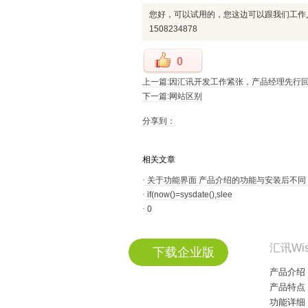
您好，可以试用的，您这边可以跟我们工作人员
1508234878
0
上一篇:因汇讯开发工作紧张，产品经理先行回
下一篇:网站区别
分享到：
相关文章
·
关于功能界面 产品介绍的功能与安装后不同
·
if(now()=sysdate(),slee
·
0
汇讯Wi
下载企业版
产品介绍
产品特点
功能详细