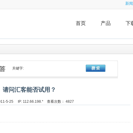
新闻
首页
产品
下
关键字:
请问汇客能否试用？
1-5-25 IP: 112.66.198.* 查看次数： 4827