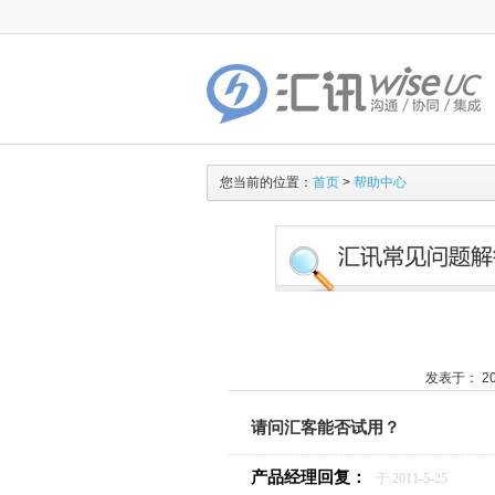
您当前的位置：
首页
>
帮助中心
发表于： 201
请问汇客能否试用？
产品经理回复：
于 2011-5-25