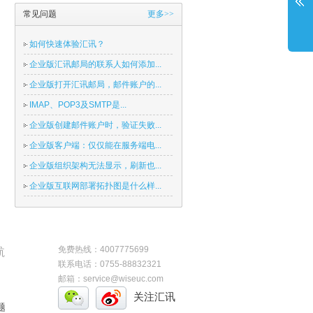
常见问题
更多>>
如何快速体验汇讯？
企业版汇讯邮局的联系人如何添加...
企业版打开汇讯邮局，邮件账户的...
IMAP、POP3及SMTP是...
企业版创建邮件账户时，验证失败...
企业版客户端：仅仅能在服务端电...
企业版组织架构无法显示，刷新也...
企业版互联网部署拓扑图是什么样...
免费热线：4007775699
航
联系电话：0755-88832321
邮箱：service@wiseuc.com
关注汇讯
题