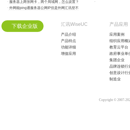
·
服务器上两张网卡，两个局域网，怎么设置？
·
·
外网能ping通服务器公网IP但是外网汇讯登不
汇讯WiseUC
产品应用
下载企业版
产品介绍
应用案例
产品特点
组织应用概
功能详细
教育云平台
增值应用
政府事业单
集团企业
品牌连锁行
创意设计行
制造业
Copyright © 2007-2