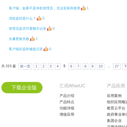
客户端，如果不是本机管理员，无法安装和使用
1
消息监控是什么？
0
管理员是否可看聊天记录
0
头像更换失败
2
客户端在监听键盘记录
0
共 315 篇
5
...
前一页
1
2
3
4
6
7
8
9
10
27
汇讯WiseUC
产品应用
下载企业版
产品介绍
应用案例
产品特点
组织应用概
功能详细
教育云平台
增值应用
政府事业单
集团企业
品牌连锁行