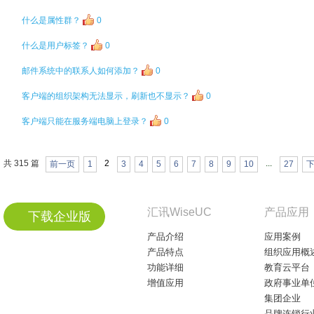
什么是属性群？
0
什么是用户标签？
0
邮件系统中的联系人如何添加？
0
客户端的组织架构无法显示，刷新也不显示？
0
客户端只能在服务端电脑上登录？
0
共 315 篇
2
...
前一页
1
3
4
5
6
7
8
9
10
27
汇讯WiseUC
产品应用
下载企业版
产品介绍
应用案例
产品特点
组织应用概
功能详细
教育云平台
增值应用
政府事业单
集团企业
品牌连锁行