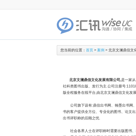
您当前的位置：
首页
>
案例
> 北京文澜鼎信文
北京文澜鼎信文化发展有限公司,
是一家从
社科类图书出版、发行为主.公司注册号:1101
版全程服务在线平台,由北京文澜鼎信文化发展
公司旗下设有:鼎信出书网、翰墨出书网、北
书的客户提供全方位、专业化的图书、论文出版
出书评职称的后顾之忧.
社会各界人士在评职称时需要出版图书、教材