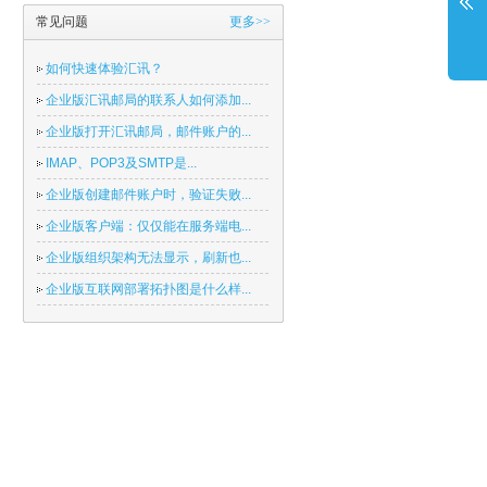
常见问题
更多>>
如何快速体验汇讯？
企业版汇讯邮局的联系人如何添加...
企业版打开汇讯邮局，邮件账户的...
IMAP、POP3及SMTP是...
企业版创建邮件账户时，验证失败...
企业版客户端：仅仅能在服务端电...
企业版组织架构无法显示，刷新也...
企业版互联网部署拓扑图是什么样...