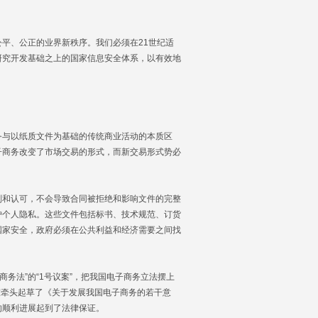
平、公正的业界新秩序。我们必须在21世纪适
研究开发基础之上的国家信息安全体系，以有效地
与以纸质文件为基础的传统商业活动的本质区
子商务改变了市场交易的形式，而新交易形式势必
和认可，不会导致合同被拒绝和影响文件的完整
护个人隐私。这些文件包括标书、技术规范、订货
国家安全，政府必须在公共利益和经济需要之间找
务法”的“1号议案”，把我国电子商务立法摆上
室牵头起草了《关于发展我国电子商务的若干意
的顺利进展起到了法律保证。