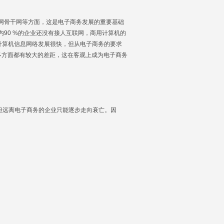
网骨干网等方面，这是电子商务发展的重要基础
内90 %的企业还没有接人互联网，商用计算机的
计算机信息网络发展很快，但从电子商务的要求
多方面都有较大的差距，这在客观上成为电子商务
但远离电子商务的企业只能逐步走向衰亡。因