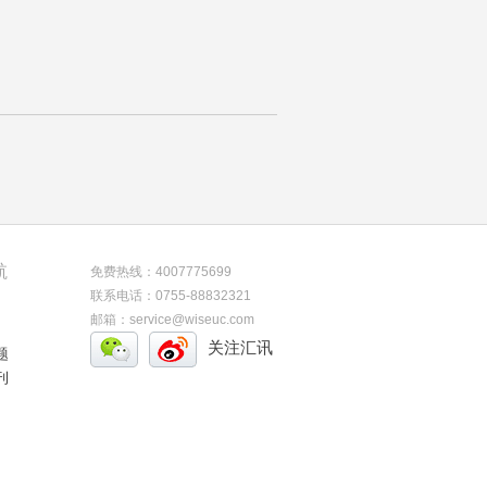
航
免费热线：4007775699
联系电话：0755-88832321
邮箱：service@wiseuc.com
关注汇讯
题
刊