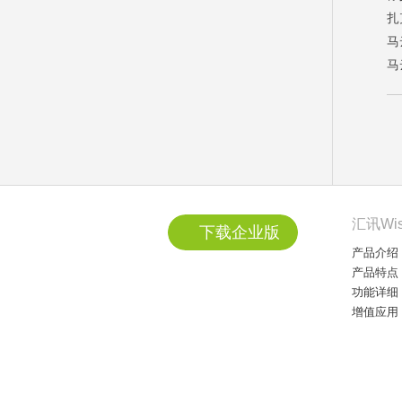
扎
马
马
汇讯Wi
下载企业版
产品介绍
产品特点
功能详细
增值应用