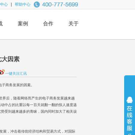
中心
|
帮助中心
载
案例
合作
关于
七大因素
一键关注汇讯
电子商务发展的因素。
遍及全世界后，随着网络而产生的电子商务发展越来越
活动中占的比重以每一百天就翻一翻的惊人速度递
优势受到越来越多的青睐，国内同时加大了相关设
发展，冲击着传统经济结构和贸易方式，对国际