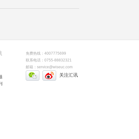
航
免费热线：4007775699
联系电话：0755-88832321
邮箱：service@wiseuc.com
关注汇讯
题
刊