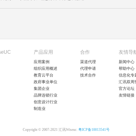
seUC
产品应用
合作
友情导
应用案例
渠道代理
新闻中心
组织应用概述
代理申请
帮助中心
教育云平台
技术合作
信息化专
政府事业单位
汇讯双周
集团企业
官方论坛
品牌连锁行业
友情链接
创意设计行业
制造业
Copyright © 2007-2021 汇讯Wiseuc.
粤ICP备10013541号