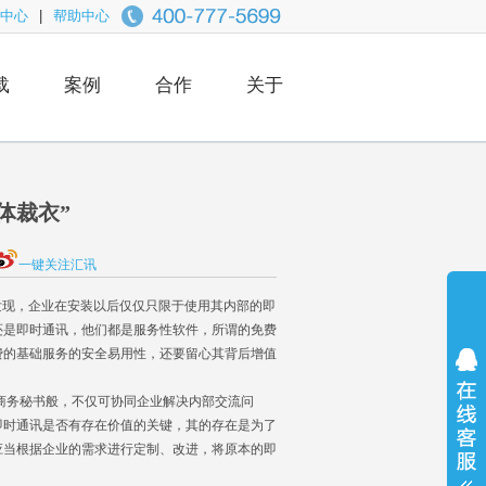
中心
|
帮助中心
载
案例
合作
关于
体裁衣”
一键关注汇讯
发现，企业在安装以后仅仅只限于使用其内部的即
还是即时通讯，他们都是服务性软件，所谓的免费
费的基础服务的安全易用性，还要留心其背后增值
商务秘书般，不仅可协同企业解决内部交流问
即时通讯是否有存在价值的关键，其的存在是为了
应当根据企业的需求进行定制、改进，将原本的即