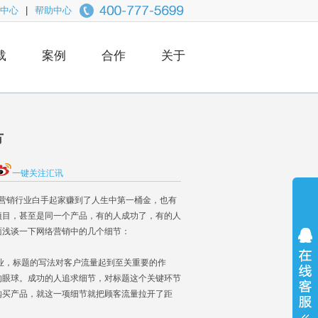
中心
|
帮助中心
载
案例
合作
关于
节
一键关注汇讯
营销行业白手起家赚到了人生中第一桶金，也有
项目，甚至是同一个产品，有的人成功了，有的人
面浅谈一下网络营销中的几个细节：
业，标题的写法对客户流量起到至关重要的作
的眼球。成功的人追求细节，对标题这个关键环节
购买产品，就这一项细节就把顾客流量拉开了距