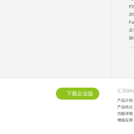
P
2
F
企
如
汇讯Wi
下载企业版
产品介绍
产品特点
功能详细
增值应用