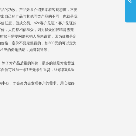
产品的功效。产品效果介绍要本着客观态度，不要
突出自己的产品与其他同类产品的不同，也就是我
信任度，促成交易。<2>客户见证：客户见证的
评价，人们都相信群众，因为群众的眼睛是雪亮
有时候不需要网络营销人员来设置，因为价格是定
价格，定价不要定整百的，如300元的可以定为
合相应的促销活动，如满就送等。
，除了对产品质量的评价，最多的就是对发货速
自信可以加一条7天无条件退货，让顾客0风险
为中心，才会努力去发现客户的需求、用心做好