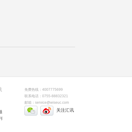
航
免费热线：4007775699
联系电话：0755-88832321
邮箱：service@wiseuc.com
关注汇讯
题
刊