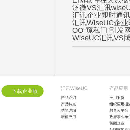
EIM软件在大数
泛微VS汇讯wis
汇讯企业即时通
汇讯WiseUC
QQ“窥私门”引
WiseUC汇讯V
汇讯WiseUC
产品应用
下载企业版
产品介绍
应用案例
产品特点
组织应用概
功能详细
教育云平台
增值应用
政府事业单
集团企业
品牌连锁行