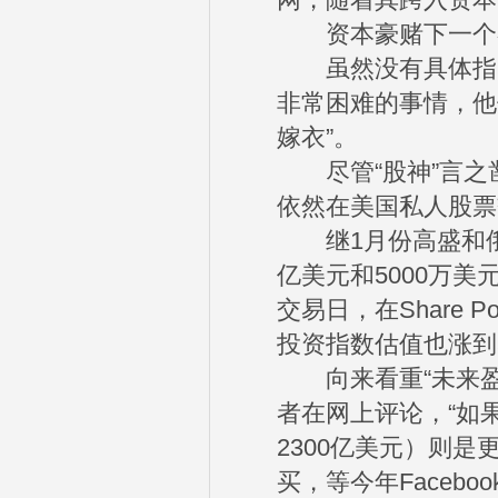
网，随着其跨入资本
资本豪赌下一个
虽然没有具体指出
非常困难的事情，他
嫁衣”。
尽管“股神”言之凿
依然在美国私人股票
继1月份高盛和俄罗斯投资
亿美元和5000万美
交易日，在Share P
投资指数估值也涨到5
向来看重“未来盈
者在网上评论，“如果
2300亿美元）则
买，等今年Facebo