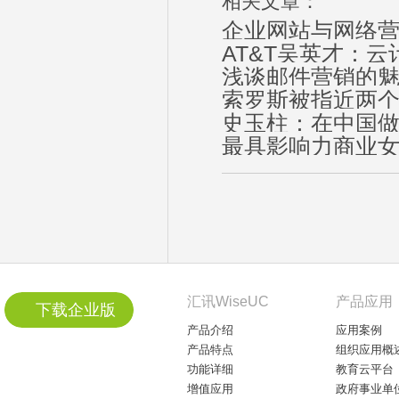
相关文章：
企业网站与网络
AT&T吴英才：
浅谈邮件营销的
索罗斯被指近两个
史玉柱：在中国
最具影响力商业
汇讯WiseUC
产品应用
下载企业版
产品介绍
应用案例
产品特点
组织应用概
功能详细
教育云平台
增值应用
政府事业单