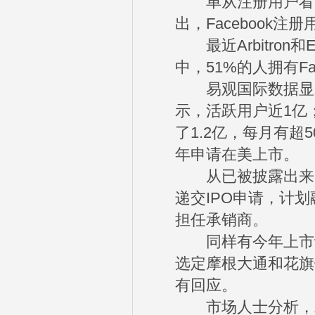
单从注册用户看，今年1
出，Facebook注
最近Arbitron和
中，51%的人拥有Fa
易观国际数据显示
示，活跃用户近1亿
了1.2亿，每月有超
年申请在美上市。
从已被披露出来的
递交IPO申请，计
担任承销商。
同样有今年上市计
选定摩根大通和花旗
有回应。
市场人士分析，发