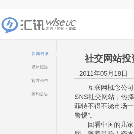
新闻资讯
社交网站投
媒体报道
2011年05月18日
官方公告
互联网概念公司向
签约公告
SNS社交网站，热
菲特不得不浇市场一
警惕”。
回看中国的几家S