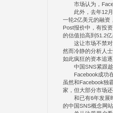
市场认为，Faceb
此外，去年12月，凯
一轮2亿美元的融资，当
Post报价中，有投资
的估值抬高到51.
这让市场不禁对未来正
然而冷静的分析人士
如此疯狂的资本追逐
中国SNS紧跟趁
Facebook成
虽然和Faceboo
家，但大部分市场还
和已有6年发展时间
的中国SNS概念网