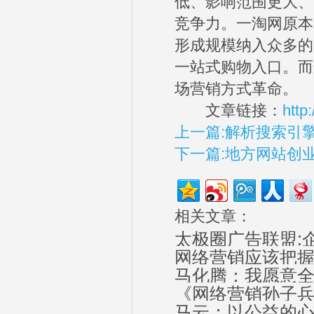
低、影响范围更大、
竞争力。一淘网原本
形成规模纳入众多的
一站式购物入口。而
场营销方式革命。
文章链接：
http
上一篇:解析搜索引
下一篇:地方网站创
相关文章：
太极圈广告联盟:
网络营销应该把
马化腾：我愿意
《网络营销孙子
马云：以公益的