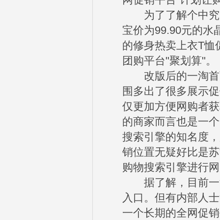
网促销平台”计划让
为了了解个中究竟
宝价为99.90元的水
的修身热卖上衣T恤
团购平台"聚划算"。
改版后的一淘首页
围多出了很多展示促
仅更加方便网购者获
的商家而言也是一个
搜索引擎的知名度，
销位置无疑好比是苏
购物搜索引擎进行网
据了解，目前一淘
入口。但有内部人士
一个长期的全网促销