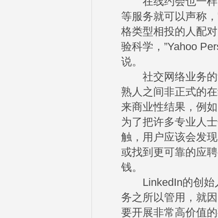
在线约会也一样：通过
等服务就可以声称，
格类型相投的人配对
验科学，”Yahoo Pe
说。
社交网络业务的背
熟人之间非正式的在
来商业性结果，例如购
为了把许多专业人士
触，用户应该会发现
或找到更可靠的应聘
钱。
LinkedIn的创始
务之所以管用，就因
要开展非常高价值的