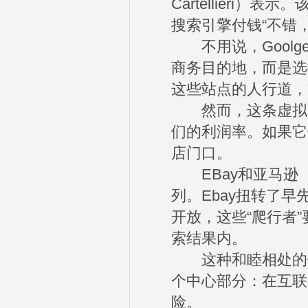
Cartellier
搜索引擎付钱“不错
不用说，Goolg
商务目的地，而是选择
这些站点的人行道，
然而，这条虚拟高
们的利润率。如果它
店门口。
EBay和亚马逊（
列。Ebay扭转了
开放，这些“爬行者
索结果内。
这种和睦相处的做
个中心部分：在互联
险。