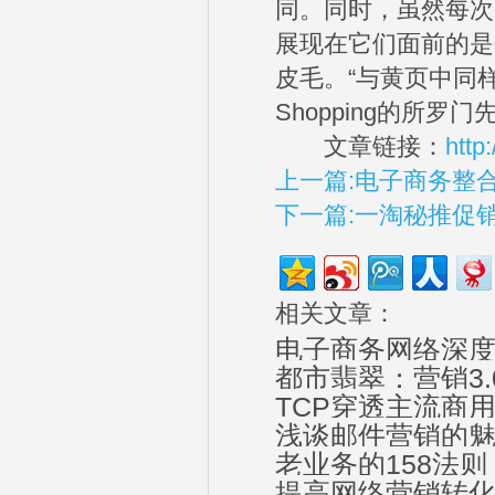
同。同时，虽然每次
展现在它们面前的是
皮毛。“与黄页中同样
Shopping的所罗
文章链接：
http
上一篇:电子商务整
下一篇:一淘秘推促
相关文章：
电子商务网络深
都市翡翠：营销3
TCP穿透主流商
浅谈邮件营销的
老业务的158法
提高网络营销转