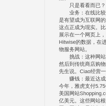
只是看看而已？购
业务：在线比较类
是有望成为互联网的
这点正成为现实。比
展示在一个网页上，
Hitwise的数据
物服务网站。
挑战：这种网站面
然后到传统商店购物
先生说。Ciao经
赚钱：最近达成的
今年，雅虎支付5.7
美国网站Shoppi
亿美元。这些网站根