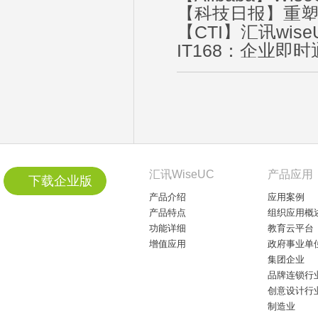
【科技日报】重塑
【CTI】汇讯wi
通讯
IT168：企业
汇讯WiseUC
产品应用
下载企业版
产品介绍
应用案例
产品特点
组织应用概
功能详细
教育云平台
增值应用
政府事业单
集团企业
品牌连锁行
创意设计行
制造业