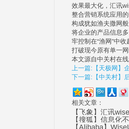
效果最大化，汇讯w
整合营销系统应用的
构成犹如渔夫撒网般
将企业的产品信息多
牢控制在“渔网”中
打破现今原有单一网
本文源自中关村在线
上一篇:【天极网】
下一篇:【中关村】
相关文章：
【飞象】汇讯wi
【搜狐】信息化不
【Alibaba】