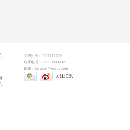
航
免费热线：4007775699
联系电话：0755-88832321
邮箱：service@wiseuc.com
关注汇讯
题
刊