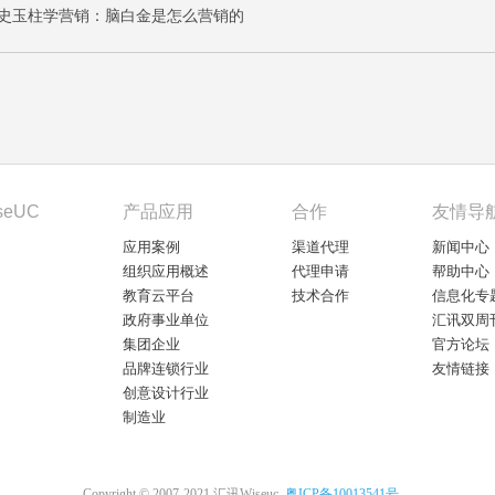
史玉柱学营销：脑白金是怎么营销的
seUC
产品应用
合作
友情导
应用案例
渠道代理
新闻中心
组织应用概述
代理申请
帮助中心
教育云平台
技术合作
信息化专
政府事业单位
汇讯双周
集团企业
官方论坛
品牌连锁行业
友情链接
创意设计行业
制造业
Copyright © 2007-2021 汇讯Wiseuc.
粤ICP备10013541号