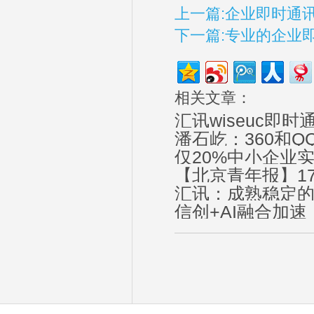
上一篇:企业即时通
下一篇:专业的企业
相关文章：
汇讯wiseuc即
潘石屹：360和
仅20%中小企业
【北京青年报】1
汇讯：成熟稳定
信创+AI融合加