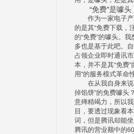
用，是噱头，还是真
“免费”是噱头
作为一家电子产品
的是其“免费下载，
的“免费”的噱头。
多也是基于此吧。自
占领企业即时通讯市
本，并不是其“免费
用”的服务模式革命
在从我自身来说，
掉馅饼”的免费噱头
意殚精竭力，所以我
目，要透过现象看本
词，但是腾讯却能坐
腾讯的营业额中的6