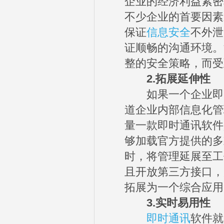
企业的经济利益紧密
不少企业的首要因素
保证
信息安全
不外泄
证顺畅的沟通环境。
整的安全策略，而受
2.拓展延伸性
如果一个企业即时
道企业内部信息化管
量一款即时通讯软件
够加载官方提供的多
时，将管理延展至工
且开放第三方接口，
拓展为一个综合应用
3.实时易用性
即时通讯
软件就