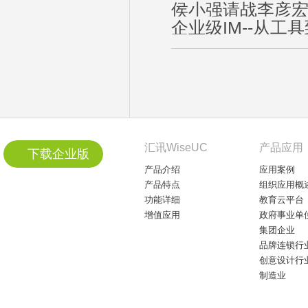
侯小强请战李彦
企业级IM--从工
汇讯WiseUC
产品应用
下载企业版
产品介绍
应用案例
产品特点
组织应用概
功能详细
教育云平台
增值应用
政府事业单
集团企业
品牌连锁行
创意设计行
制造业