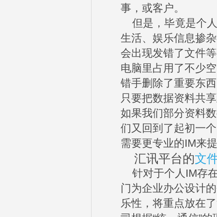
事，或客户。
但是，毕竟是个人
生活、娱乐信息掺杂
会出现发错了文件等
电脑里占用了不少空
错手删除了重要东西
只要把数据资料共享
如果我们部分资料数
们又回到了起初一个
需要更专业的IM来
汇讯平台的
文
针对于个人IM存在
门为企业办公设计的
乐性，将重点放在了