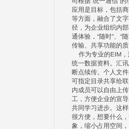
司根据“统一通信”
应用是目标，包括商
等方面，融合了文字
径，为企业组织内部
通体验，“随时”、“
传输、共享功能的质
作为专业的EIM，
统一数据资料。汇讯
断点续传。个人文件
可指定目录共享给联
内成员可以自由上传
工，方便企业的宣导
共同学习进步。这样
很方便，想要什么，
象，缩小占用空间，