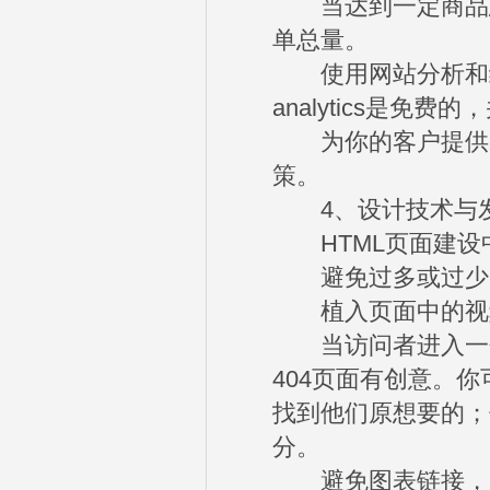
当达到一定商品总
单总量。
使用网站分析和统计
analytics是免
为你的客户提供尽
策。
4、设计技术与
HTML页面建设
避免过多或过少的优
植入页面中的视频
当访问者进入一个
404页面有创意。
找到他们原想要的；
分。
避免图表链接，因