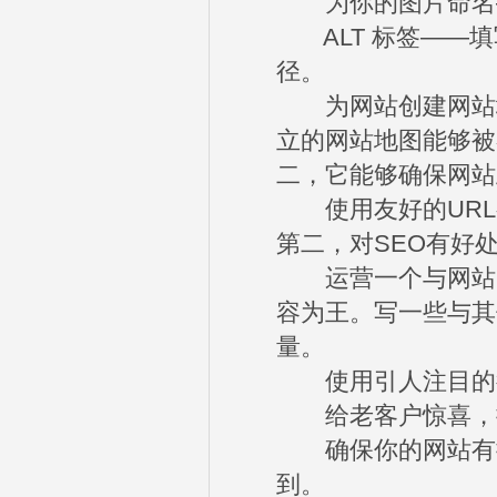
为你的图片命名—
ALT 标签——填
径。
为网站创建网站地
立的网站地图能够被
二，它能够确保网站
使用友好的URL
第二，对SEO有好
运营一个与网站同
容为王。写一些与其
量。
使用引人注目的行
给老客户惊喜，
确保你的网站有搜
到。