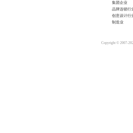
集团企业
品牌连锁行
创意设计行
制造业
Copyright © 2007-2