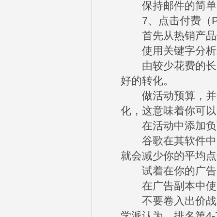
保持邮件的简单明
7、点击付费（P
首先从热销产品
使用关键字分析工
由较少花费的长尾
好的转化。
做活动预算，并分
化，这意味着你可以
在活动中添加负面
谷歌在其软件中加
就会减少你的平均点
试着在你的广告副
在广告副本中使
不要卷入出价战争
学派认为，排名第4