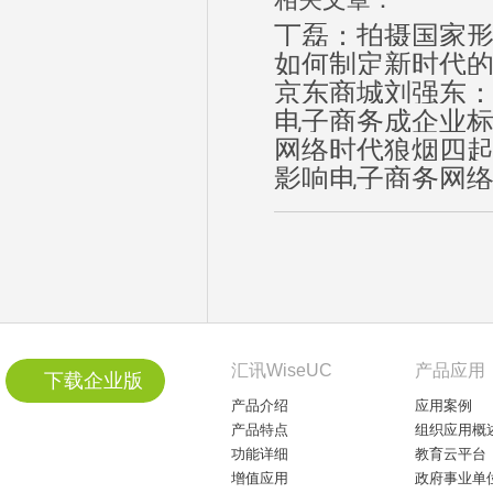
相关文章：
丁磊：拍摄国家形
如何制定新时代
京东商城刘强东：One
电子商务成企业
网络时代狼烟四起
影响电子商务网
汇讯WiseUC
产品应用
下载企业版
产品介绍
应用案例
产品特点
组织应用概
功能详细
教育云平台
增值应用
政府事业单