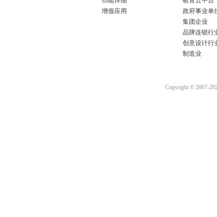
功能详细
教育云平台
增值应用
政府事业单
集团企业
品牌连锁行
创意设计行
制造业
Copyright © 2007-2