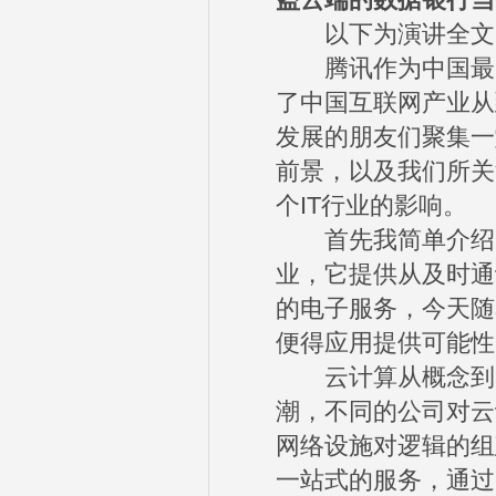
盗云端的数据银行当
以下为演讲全文
腾讯作为中国最大
了中国互联网产业从
发展的朋友们聚集一
前景，以及我们所关
个IT行业的影响。
首先我简单介绍一
业，它提供从及时通
的电子服务，今天随
便得应用提供可能性
云计算从概念到实
潮，不同的公司对云
网络设施对逻辑的组
一站式的服务，通过