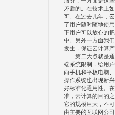
服务，一方面是这些
矛盾的。在技术上如
可。在过去几年，云
了用户随时随地使用
下用户可以放心的把
中。另外一方面我们
发生，保证云计算产
第二大点就是通用
端系统限制，给用户
向手机和平板电脑、
操作系统也出现新兴
好标准化通用性。在
准，云计算的目的之
它的规模巨大，不可
由主要的互联网公司