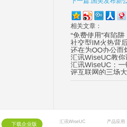
下一篇:国美发布新
相关文章：
“免费使用”有陷
社交型IM火热背
还在为QQ办公而
汇讯WiseUC教你
汇讯WiseUC：
评互联网的三场大
汇讯WiseUC
产品应用
下载企业版