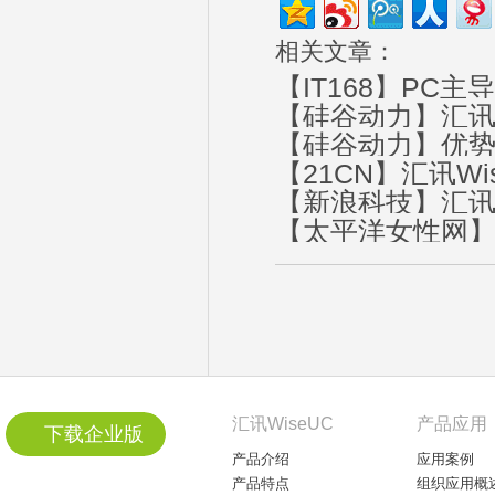
相关文章：
【IT168】PC
【硅谷动力】汇讯
【硅谷动力】优势无
【21CN】汇讯W
【新浪科技】汇讯
【太平洋女性网】
汇讯WiseUC
产品应用
下载企业版
产品介绍
应用案例
产品特点
组织应用概