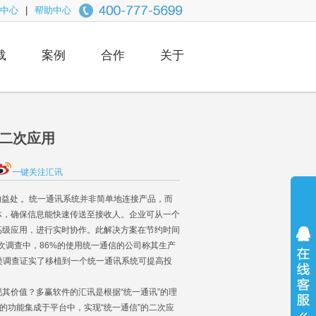
中心
|
帮助中心
载
案例
合作
关于
的二次应用
一键关注汇讯
益处 。统一通讯系统并非简单地连接产品，而
体，确保信息能快速传送至接收人。企业可从一个
高级应用，进行实时协作。此解决方案在节约时间
的一次调查中，86%的使用统一通信的公司称其生产
类调查证实了移植到一个统一通讯系统可提高投
其价值？多赢软件的汇讯是根据“统一通讯”的理
的功能集成于平台中，实现“统一通信”的二次应