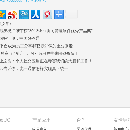
一篇:Facebook：扎克伯格时代
关文章：
烈庆祝汇讯荣获“2012企业协同管理软件优秀产品奖”
国好汇讯，中国好沟通
M平台成为员工分享和获取知识的重要来源
“独家”到“融合”，IM云为用户带来哪些价值？
业之伤：个人社交应用正在毒害我们的大脑和工作！
讯告诉你：统一通信怎样实现真正统一
seUC
产品应用
合作
友情导
应用案例
渠道代理
新闻中心