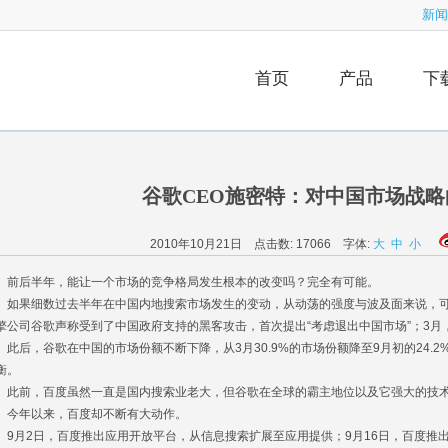
新闻
首页
产品
下
谷歌CEO施密特：对中国市场战
2010年10月21日 点击数:
17066
字体:
大
中
小
后半年，能让一个市场的竞争格局发生根本的改变吗？完全有可能。
果细数过去半年在中国内地搜索市场发生的变动，从动荡的强度与波及面来说，可能
擎公司谷歌声称受到了中国政府支持的黑客攻击，首次提出“考虑退出中国市场”；3
后，谷歌在中国的市场份额不断下降，从3月30.9%的市场份额降至9月初的24.
衡。
前，百度虽然一直是国内搜索业老大，但谷歌在全球的霸主地位以及它强大的技术
。今年以来，百度却不断有大动作。
月2日，百度推出应用开放平台，从信息搜索扩展至应用提供；9月16日，百度推出