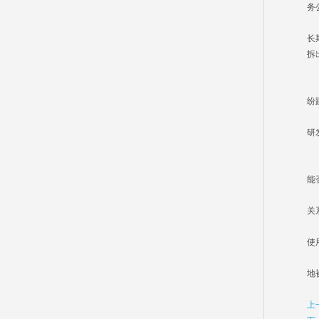
务
因
长
拆
谷
罗
纷
7
研
从
李
能
要
关
谷
使
谷
地
这
上