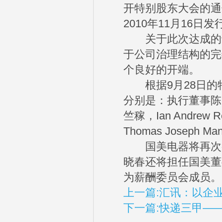
开特别股东大会的通
2010年11月16
关于此次达成的谅
于公司治理结构的完
个良好的开端。
根据9月28日的特
分别是：执行董事陈
竺稼，Ian Andr
Thomas Joseph Ma
国美电器将再次举
晓春还将担任国美董
为薪酬委员会成员。
上一篇:汇讯：以企
下一篇:快递三甲—