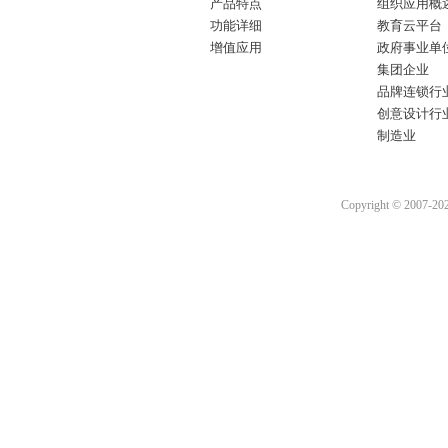
产品特点
组织应用概
功能详细
教育云平台
增值应用
政府事业单
集团企业
品牌连锁行
创意设计行
制造业
Copyright © 2007-2