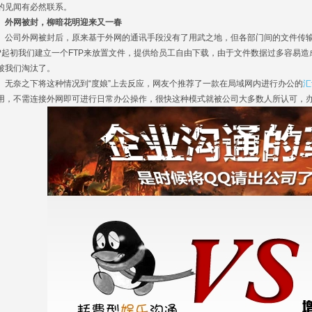
的见闻有必然联系。
网被封，柳暗花明迎来又一春
司外网被封后，原来基于外网的通讯手段没有了用武之地，但各部门间的文件传输
?起初我们建立一个FTP来放置文件，提供给员工自由下载，由于文件数据过多容易
被我们淘汰了。
奈之下将这种情况到“度娘”上去反应，网友个推荐了一款在局域网内进行办公的
汇
用，不需连接外网即可进行日常办公操作，很快这种模式就被公司大多数人所认可，办