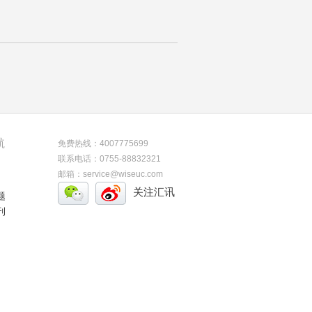
航
免费热线：4007775699
联系电话：0755-88832321
邮箱：service@wiseuc.com
关注汇讯
题
刊