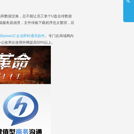
和数据交换，总不能让员工拿个U盘去传数据
造成服务器崩溃，文件传输下载程序也太繁琐，后
讯wiseUC企业即时通讯软件
。专门在局域网内
公效率比使用外网提高50%以上。