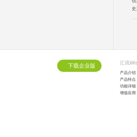
信
史
汇讯Wi
下载企业版
产品介绍
产品特点
功能详细
增值应用