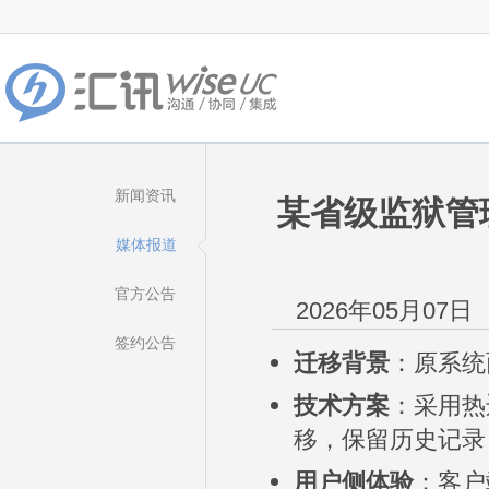
新闻资讯
某省级监狱管
媒体报道
官方公告
2026年05月07
签约公告
迁移背景
：原系统
技术方案
：采用热
移，保留历史记录
用户侧体验
：客户