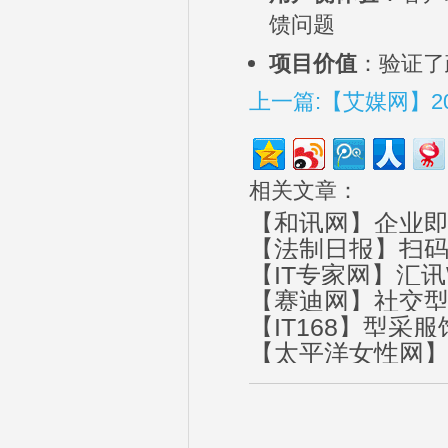
馈问题
项目价值
：验证了
上一篇:【艾媒网】2
相关文章：
【和讯网】企业即
【法制日报】扫码
【IT专家网】汇讯
【赛迪网】社交型
【IT168】型采
【太平洋女性网】