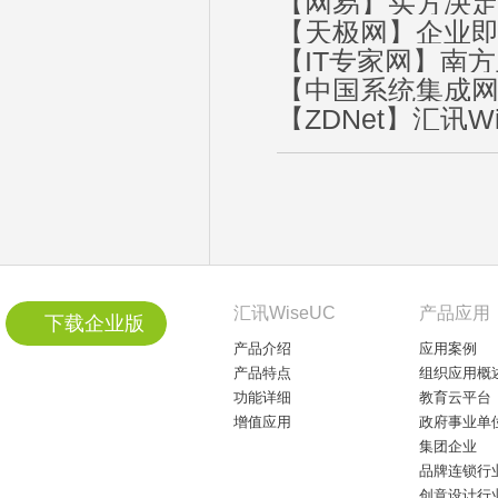
【网易】买方决定
【天极网】企业即
【IT专家网】南方
【中国系统集成网
【ZDNet】汇讯W
汇讯WiseUC
产品应用
下载企业版
产品介绍
应用案例
产品特点
组织应用概
功能详细
教育云平台
增值应用
政府事业单
集团企业
品牌连锁行
创意设计行