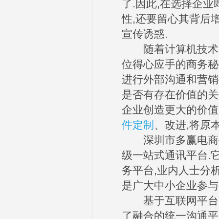
了.因此,在选择企
性,还要留心其背后
宣传诱惑.
随着计算机技术和
位得心应手的商务秘
进行外部沟通和营销
是否有存在价值的关
企业创造更大的价值
件定制
、改进,将原
深圳市多赢电商公司
级一站式通讯平台.
务平台,业内人士分析
是广大中小企业参与
基于互联网平台的
了融合的统一沟通平