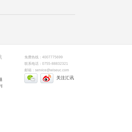
航
免费热线：4007775699
联系电话：0755-88832321
邮箱：service@wiseuc.com
关注汇讯
题
刊