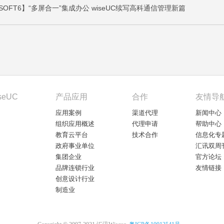
SOFT6】“多屏合一”集成办公 wiseUC续写高科通信管理新篇
seUC
产品应用
合作
友情导
应用案例
渠道代理
新闻中心
组织应用概述
代理申请
帮助中心
教育云平台
技术合作
信息化专
政府事业单位
汇讯双周
集团企业
官方论坛
品牌连锁行业
友情链接
创意设计行业
制造业