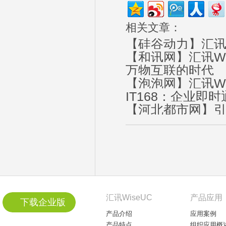
相关文章：
【硅谷动力】汇讯w
【和讯网】汇讯W
万物互联的时代
【泡泡网】汇讯W
IT168：企业
【河北都市网】引
天
汇讯WiseUC
产品应用
下载企业版
产品介绍
应用案例
产品特点
组织应用概