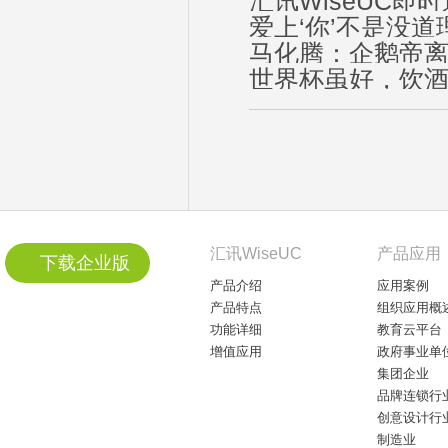
汇讯WiseUC
爱上‘你’不是没道
马化腾：企鹅帝
世界杯虽好，饮
汇讯WiseUC
产品应用
下载企业版
产品介绍
应用案例
产品特点
组织应用概
功能详细
教育云平台
增值应用
政府事业单
集团企业
品牌连锁行
创意设计行
制造业