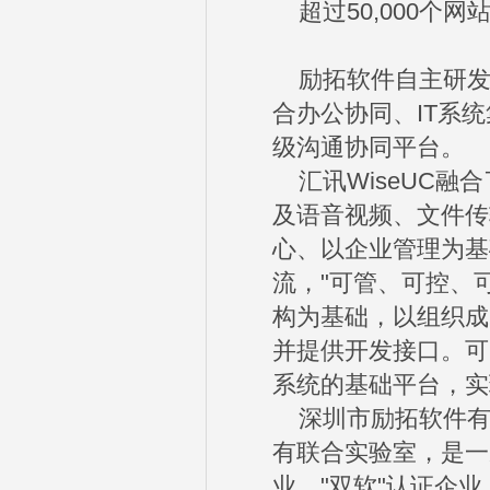
超过50,000个
励拓软件自主研发的
合办公协同、IT系
级沟通协同平台。
汇讯WiseUC融
及语音视频、文件传
心、以企业管理为基
流，"可管、可控、
构为基础，以组织成
并提供开发接口。可
系统的基础平台，实
深圳市励拓软件有限
有联合实验室，是一
业、"双软"认证企业